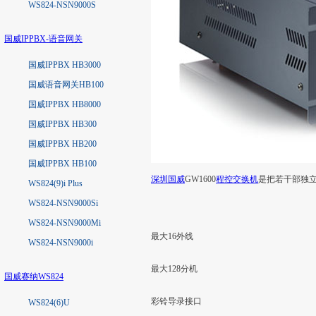
WS824-NSN9000S
国威IPPBX-语音网关
国威IPPBX HB3000
国威语音网关HB100
国威IPPBX HB8000
国威IPPBX HB300
国威IPPBX HB200
国威IPPBX HB100
深圳国威
GW1600
程控交换机
是把若干部独立
WS824(9)i Plus
WS824-NSN9000Si
WS824-NSN9000Mi
最大16外线
WS824-NSN9000i
最大128分机
国威赛纳WS824
彩铃导录接口
WS824(6)U