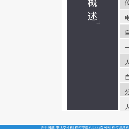
关于国威
|
电话交换机
|
程控交换机
|
IPPBX网关
|
程控调度机