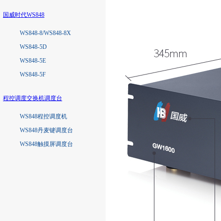
国威时代WS848
WS848-8/WS848-8X
WS848-5D
WS848-5E
WS848-5F
程控调度交换机调度台
WS848程控调度机
WS848丹麦键调度台
WS848触摸屏调度台