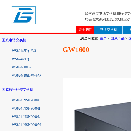
如何通过电话交换机和程控交
您是否意识到国威交换机应该
关于我们
电话交换机
您当前位置:
主页
>
国威产品
>
国威电话交换机
GW1600
WS824(5D)1/2/3
WS824(8D)
WS824(10D)
WS824(10)D增强型
国威数字程控交换机
WS824-NSN9000K
WS824-NSN9000H
WS824-NSN9000L
WS824-NSN9000M