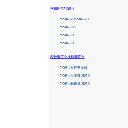
国威时代WS848
WS848-8/WS848-8X
WS848-5D
WS848-5E
WS848-5F
程控调度交换机调度台
WS848程控调度机
WS848丹麦键调度台
WS848触摸屏调度台