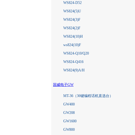
WS824-D52
WS824(5)U
WS824(3)F
WS824(2)F
WS824(10)H
ws824(10)F
WS824-Q10/Q20
WS824-Q416
WS824(9)A/H
国威电子GW
MT-36（36键编程话机直选台）
GW400
GW208
GW1600
GW800