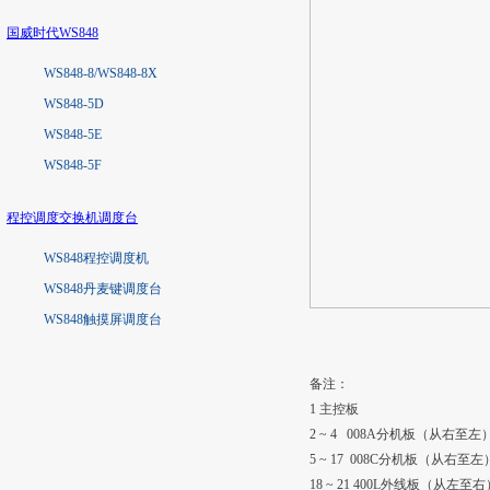
国威时代WS848
WS848-8/WS848-8X
WS848-5D
WS848-5E
WS848-5F
程控调度交换机调度台
WS848程控调度机
WS848丹麦键调度台
WS848触摸屏调度台
备注：
1 主控板
2 ~ 4 008A分机板（从右至左
5 ~ 17 008C分机板（从右至左
18 ~ 21 400L外线板（从左至右