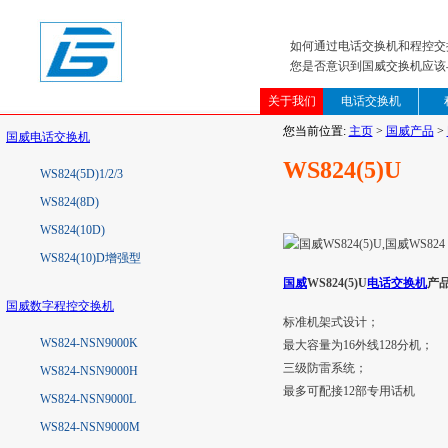
如何通过电话交换机和程控交
您是否意识到国威交换机应该
关于我们
电话交换机
您当前位置:
主页
>
国威产品
>
国威电话交换机
WS824(5)U
WS824(5D)1/2/3
WS824(8D)
WS824(10D)
WS824(10)D增强型
国威
WS824(5)U
电话交换机
产
国威数字程控交换机
标准机架式设计；
WS824-NSN9000K
最大容量为16外线128分机；
三级防雷系统；
WS824-NSN9000H
最多可配接12部专用话机
WS824-NSN9000L
WS824-NSN9000M